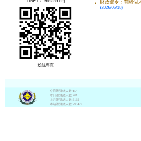
LINE ID: chcland.org
財政部令：有關個
(2026/05/18)
粉絲專頁
今日瀏覽總人數:154
昨日瀏覽總人數:201
上月瀏覽總人數:5135
本站瀏覽總人數:795427